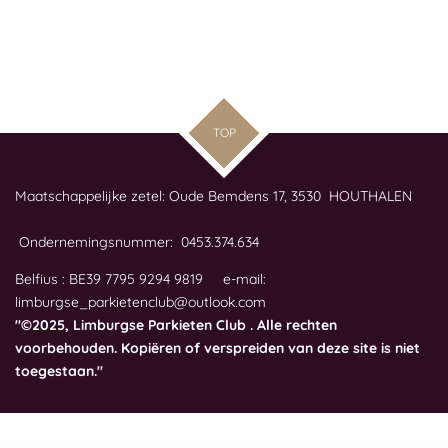
TOP
Maatschappelijke zetel: Oude Bemdens 17, 3530 HOUTHALEN
Ondernemingsnummer: 0453.374.634
Belfius : BE39 7795 9294 9819 e-mail:
limburgse_parkietenclub@outlook.com
"©2025, Limburgse Parkieten Club . Alle rechten
voorbehouden. Kopiëren of verspreiden van deze site is niet
toegestaan."