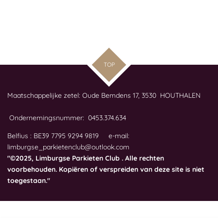
TOP
Maatschappelijke zetel: Oude Bemdens 17, 3530 HOUTHALEN
Ondernemingsnummer: 0453.374.634
Belfius : BE39 7795 9294 9819 e-mail:
limburgse_parkietenclub@outlook.com
"©2025, Limburgse Parkieten Club . Alle rechten
voorbehouden. Kopiëren of verspreiden van deze site is niet
toegestaan."